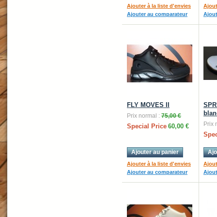
Ajouter à la liste d'envies
Ajout
Ajouter au comparateur
Ajou
FLY MOVES II
SPR
blan
Prix normal :
75,00 €
Prix 
Special Price
60,00 €
Spec
Ajouter au panier
Ajo
Ajouter à la liste d'envies
Ajout
Ajouter au comparateur
Ajou