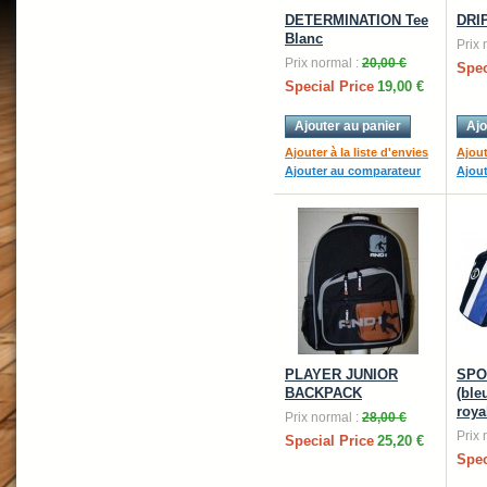
DETERMINATION Tee
DRIP
Blanc
Prix 
Prix normal :
20,00 €
Spec
Special Price
19,00 €
Ajouter au panier
Ajo
Ajouter à la liste d'envies
Ajout
Ajouter au comparateur
Ajou
PLAYER JUNIOR
SPO
BACKPACK
(ble
roya
Prix normal :
28,00 €
Prix 
Special Price
25,20 €
Spec