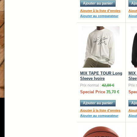
Ajouter au panier
Ajo
Ajouter à la liste d'envies
Ajout
Ajouter au comparateur
Ajou
MIX TAPE TOUR Long
MIX
Sleeve Ivoire
Slee
Prix normal :
42,00 €
Prix 
Special Price
35,70 €
Spec
Ajouter au panier
Ajo
Ajouter à la liste d'envies
Ajout
Ajouter au comparateur
Ajou