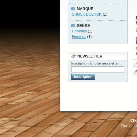
MARQUE
SHOCK DOCTOR
(1)
GENRE
Hommes
(1)
Femmes
(1)
NEWSLETTER
1
Inscription à notre newsletter :
A
Inscription
Cho
Plan du si