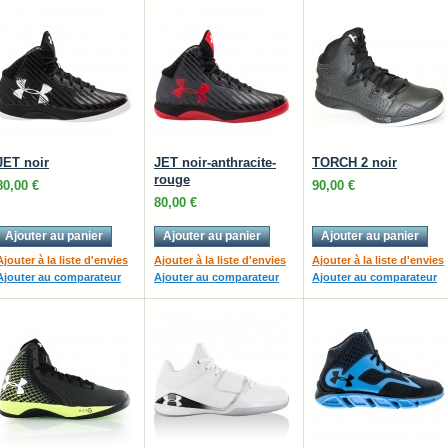
JET noir
JET noir-anthracite-
TORCH 2 noir
rouge
80,00 €
90,00 €
80,00 €
Ajouter au panier
Ajouter au panier
Ajouter au panier
Ajouter à la liste d'envies
Ajouter à la liste d'envies
Ajouter à la liste d'envies
Ajouter au comparateur
Ajouter au comparateur
Ajouter au comparateur