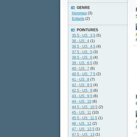
GENRE
Hommes
(3)
Enfants
(2)
POINTURES
35,5 - US : 3,5
(5)
36 - US : 4
(1)
36,5 - US : 4,5
(4)
37,5 - US : 5
(3)
38,5 - US : 6
(4)
39 - US : 6,5
(3)
40 - US : 7
(6)
40,5 - US : 7,5
(2)
41 - US : 8
(7)
42 - US : 8,5
(4)
42,5 - US : 9
(6)
43 - US : 9,5
(6)
44 - US : 10
(6)
44,5 - US : 10,5
(2)
45 - US : 11
(10)
45,5 - US : 11,5
(1)
46 - US : 12
(2)
47 - US : 12,5
(1)
47,5 - US : 13
(1)