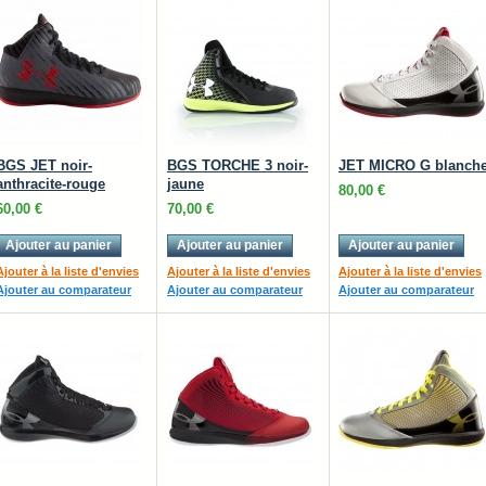
BGS JET noir-
BGS TORCHE 3 noir-
JET MICRO G blanch
anthracite-rouge
jaune
80,00 €
60,00 €
70,00 €
Ajouter au panier
Ajouter au panier
Ajouter au panier
Ajouter à la liste d'envies
Ajouter à la liste d'envies
Ajouter à la liste d'envies
Ajouter au comparateur
Ajouter au comparateur
Ajouter au comparateur