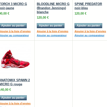
TORCH 3 MICRO G
BLOODLINE MICRO G
SPINE PREDATOR
noir-jaune
(Brandon Jennings)
noir-bleu
blanche
90,00 €
120,00 €
120,00 €
Ajouter au panier
Ajouter au panier
Ajouter au panier
Ajouter à la liste d'envies
Ajouter à la liste d'envies
Ajouter à la liste d'envies
Ajouter au comparateur
Ajouter au comparateur
Ajouter au comparateur
ANATOMIX SPAWN 2
MICRO G rouge
140,00 €
Ajouter au panier
Ajouter à la liste d'envies