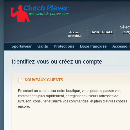
Sélec
Accueil
BASKET-BALL
CIR
principal
Sportswear
Gants
Protections
Boxe française
Accessoi
Identifiez-vous ou créez un compte
NOUVEAUX CLIENTS
En créant un compte sur notre boutique, vous pourrez passer vos
commandes plus rapidement, enregistrer plusieurs adresses de
livraison, consulter et suivre vos commandes, et plein d'autres choses
encore.