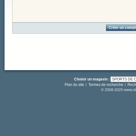
Créer un compt
Choisir un magasin :
Plan du site
Termes de recherche
Rech
© 2008-2025 www.clut